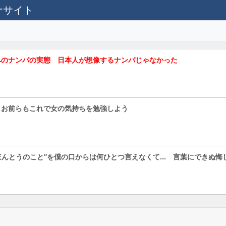
テナサイト
へのナンパの実態 日本人が想像するナンパじゃなかった
 お前らもこれで女の気持ちを勉強しよう
ほんとうのこと”を僕の口からは何ひとつ言えなくて… 言葉にできぬ悔