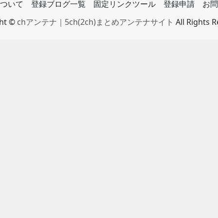
ついて
登録ブログ一覧
固定リンクツール
登録申請
お問
ght ©
chアンテナ｜5ch(2ch)まとめアンテナサイト
All Rights 