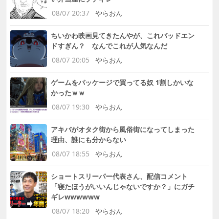
08/07 20:37
やらおん
ちいかわ映画見てきたんやが、これバッドエン
ドすぎん？ なんでこれが人気なんだ
08/07 20:05
やらおん
ゲームをパッケージで買ってる奴 1割しかいな
かったｗｗ
08/07 19:30
やらおん
アキバがオタク街から風俗街になってしまった
理由、誰にも分からない
08/07 18:55
やらおん
ショートスリーパー代表さん、配信コメント
「寝たほうがいいんじゃないですか？」にガチ
ギレwwwwww
08/07 18:20
やらおん