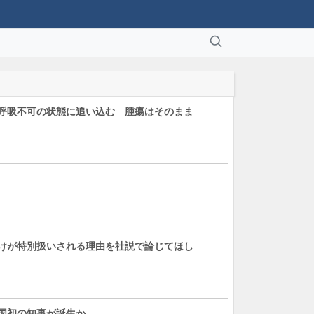
呼吸不可の状態に追い込む 腫瘍はそのまま
けが特別扱いされる理由を社説で論じてほし
国初の知事が誕生か