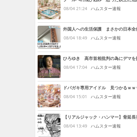
08/04 21:24
ハムスター速報
外国人への生活保護 まさかの日本全
08/04 18:49
ハムスター速報
ひろゆき 高市首相批判の為にデマを
08/04 17:04
ハムスター速報
ドパガキ専用アイドル 見つかるｗｗ
08/04 15:01
ハムスター速報
【リアルジャック・ハンマー】骨延長
08/04 13:49
ハムスター速報