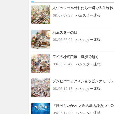
人生のレール外れたら一瞬で人生終わ
08/07 07:37
ハムスター速報
ハムスターの日
08/06 22:01
ハムスター速報
ワイの株式口座 爆損で逝く
08/06 20:42
ハムスター速報
ゾンビパニック→ショッピングモール
08/06 19:18
ハムスター速報
『映画ちいかわ 人魚の島のひみつ』公
08/06 17:20
ハムスター速報