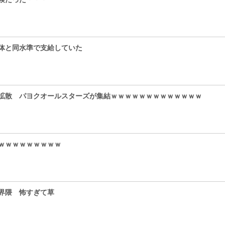
体と同水準で支給していた
拡散 パヨクオールスターズが集結ｗｗｗｗｗｗｗｗｗｗｗｗｗ
ｗｗｗｗｗｗｗｗｗ
界隈 怖すぎて草