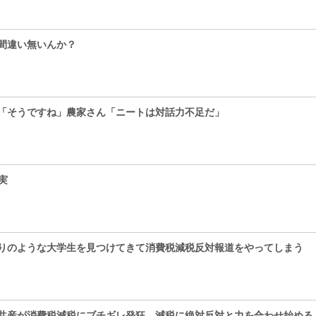
間違い無いんか？
「そうですね」農家さん「ニートは対話力不足だ」
実
りのような大学生を見つけてきて消費税減税反対報道をやってしまう
共産が消費税減税にブチギレ発狂 減税に絶対反対と力を合わせ始める