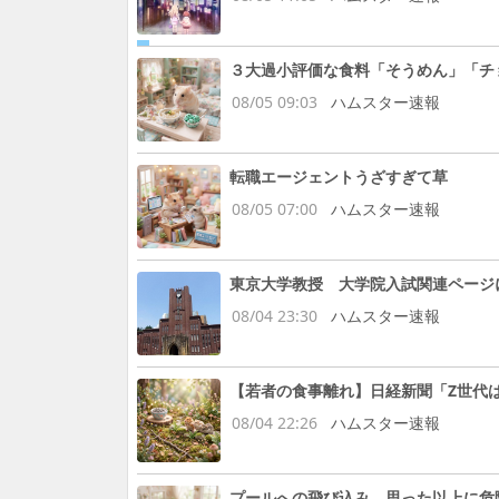
３大過小評価な食料「そうめん」「チ
08/05 09:03
ハムスター速報
転職エージェントうざすぎて草
08/05 07:00
ハムスター速報
東京大学教授 大学院入試関連ページ
08/04 23:30
ハムスター速報
【若者の食事離れ】日経新聞「Z世代
08/04 22:26
ハムスター速報
プールへの飛び込み 思った以上に危