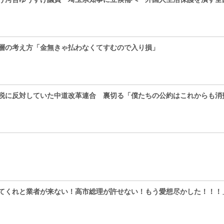
層の考え方「金無きゃ払わなくてすむので入り損」
税に反対していた中道改革連合 裏切る「僕たちの公約はこれからも消
てくれと業者が来ない！高市総理が許せない！もう愛想尽かした！！！