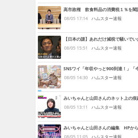
高市政権 飲食料品の消費税１％を閣
08/05 17:14
ハムスター速報
【日本の謎】あれだけ減税で騒いでい
08/05 15:51
ハムスター速報
SNSワイ「年収やっと900到達！」
08/05 14:30
ハムスター速報
みいちゃんと山田さんのネット上の痕
08/05 13:11
ハムスター速報
みいちゃんと山田さんの編集 HPか
08/05 11:05
ハムスター速報