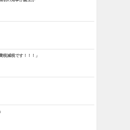
費税減税です！！！」
」