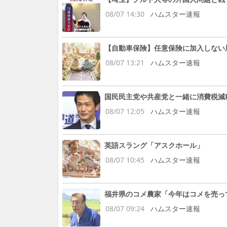
08/07 14:30
ハムスター速報
【自動車保険】任意保険に加入しない
08/07 13:21
ハムスター速報
国民民主党や共産党と一緒に消費税減
08/07 12:05
ハムスター速報
英語スラング「アスクホール」
08/07 10:45
ハムスター速報
福井県のコメ農家「今年はコメを売っ
08/07 09:24
ハムスター速報