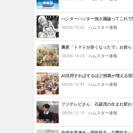
ハンターハンター強さ議論ってこれで
08/06 15:42
ハムスター速報
農家「トマトが赤くなったで」お前ら
08/06 14:24
ハムスター速報
AI活用すればするほど残業が増える現
08/06 12:41
ハムスター速報
フジテレビさん 石破茂の生まれ変わ
08/06 11:15
ハムスター速報
中道改革連合・国民民主・立憲民主・