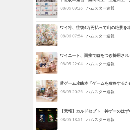
08/06 09:26
ハムスター速報
ワイ将、往復4万円払って山の絶景を堪
08/06 07:54
ハムスター速報
ワイニート、面接で嘘をつき採用され
08/05 22:04
ハムスター速報
昔ゲーム攻略本「ゲームを攻略するた
08/05 20:26
ハムスター速報
【悲報】カルドセプト 神ゲーのはず
08/05 18:51
ハムスター速報