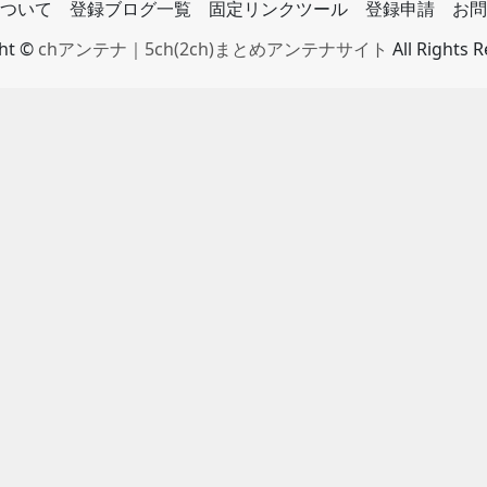
ついて
登録ブログ一覧
固定リンクツール
登録申請
お問
ght ©
chアンテナ｜5ch(2ch)まとめアンテナサイト
All Rights 