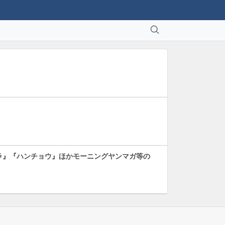
・
スラ』『ハンチョウ』ほかモーニングヤンマガ等の