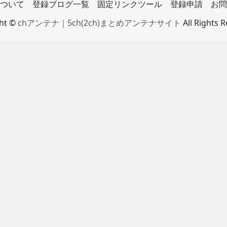
ついて
登録ブログ一覧
固定リンクツール
登録申請
お問
ght ©
chアンテナ｜5ch(2ch)まとめアンテナサイト
All Rights 