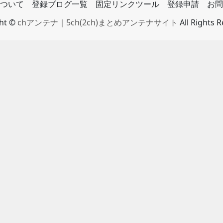
ついて
登録ブログ一覧
固定リンクツール
登録申請
お問
ght ©
chアンテナ｜5ch(2ch)まとめアンテナサイト
All Rights 