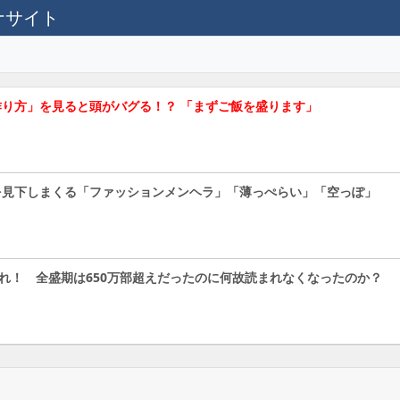
テナサイト
り方」を見ると頭がバグる！？ 「まずご飯を盛ります」
を見下しまくる「ファッションメンヘラ」「薄っぺらい」「空っぽ」
割れ！ 全盛期は650万部超えだったのに何故読まれなくなったのか？