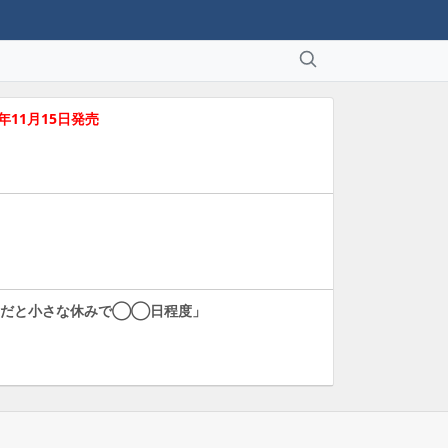
3年11月15日発売
ツだと小さな休みで◯◯日程度」