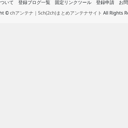
ついて
登録ブログ一覧
固定リンクツール
登録申請
お問
ght ©
chアンテナ｜5ch(2ch)まとめアンテナサイト
All Rights 