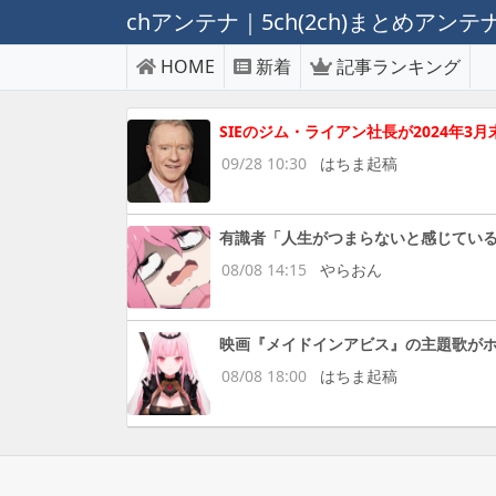
chアンテナ｜5ch(2ch)まとめアン
HOME
新着
記事ランキング
SIEのジム・ライアン社長が2024年
09/28 10:30
はちま起稿
有識者「人生がつまらないと感じてい
08/08 14:15
やらおん
映画『メイドインアビス』の主題歌がホロ
08/08 18:00
はちま起稿