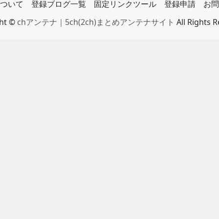
ついて
登録ブログ一覧
固定リンクツール
登録申請
お問
ght ©
chアンテナ｜5ch(2ch)まとめアンテナサイト
All Rights 