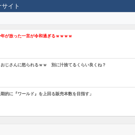
テナサイト
少年が放った一言が令和過ぎるｗｗｗｗ
らおじさんに怒られるｗｗ 別に汁捨てるくらい良くね？
長期的に『ワールド』を上回る販売本数を目指す」