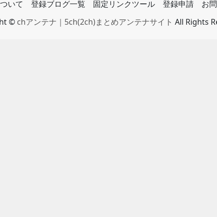
ついて
登録ブログ一覧
固定リンクツール
登録申請
お問
ght ©
chアンテナ｜5ch(2ch)まとめアンテナサイト
All Rights 