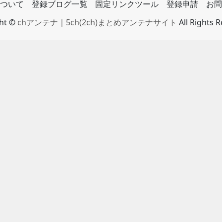
ついて
登録ブログ一覧
固定リンクツール
登録申請
お問
ght ©
chアンテナ｜5ch(2ch)まとめアンテナサイト
All Rights 