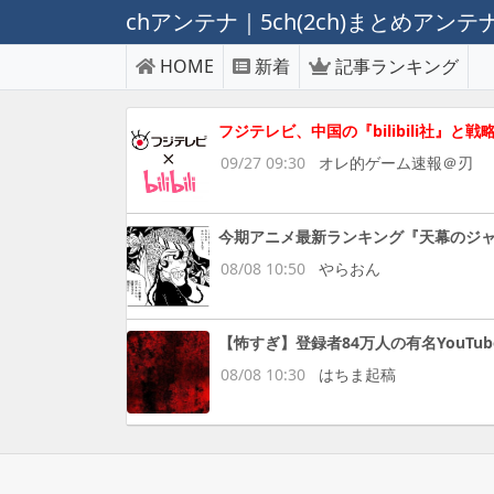
chアンテナ｜5ch(2ch)まとめアン
HOME
新着
記事ランキング
フジテレビ、中国の『bilibili社
09/27 09:30
オレ的ゲーム速報＠刃
今期アニメ最新ランキング『天幕のジ
08/08 10:50
やらおん
【怖すぎ】登録者84万人の有名YouT
08/08 10:30
はちま起稿