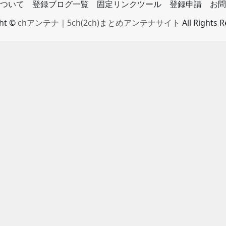
ついて
登録ブログ一覧
固定リンクツール
登録申請
お問
ght ©
chアンテナ｜5ch(2ch)まとめアンテナサイト
All Rights 