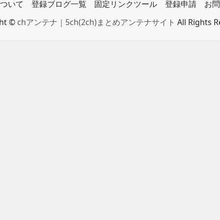
ついて
登録ブログ一覧
固定リンクツール
登録申請
お問
ght ©
chアンテナ｜5ch(2ch)まとめアンテナサイト
All Rights 