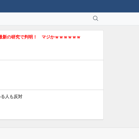
最新の研究で判明！ マジかｗｗｗｗｗｗ
いる人も反対