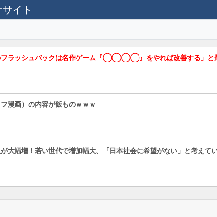
テナサイト
のフラッシュバックは名作ゲーム『◯◯◯◯』をやれば改善する」と
オフ漫画）の内容が飯ものｗｗｗ
人が大幅増！若い世代で増加幅大、「日本社会に希望がない」と考えて