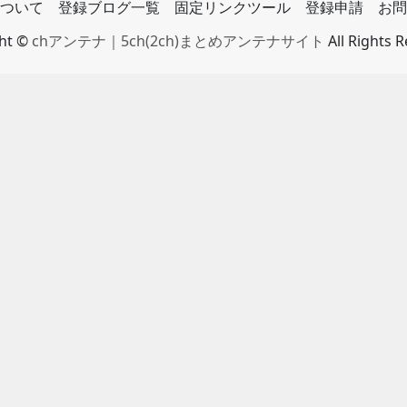
ついて
登録ブログ一覧
固定リンクツール
登録申請
お問
ght ©
chアンテナ｜5ch(2ch)まとめアンテナサイト
All Rights 