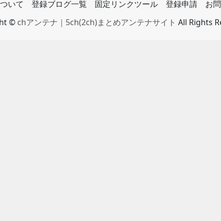
ついて
登録ブログ一覧
固定リンクツール
登録申請
お問
ght ©
chアンテナ｜5ch(2ch)まとめアンテナサイト
All Rights 