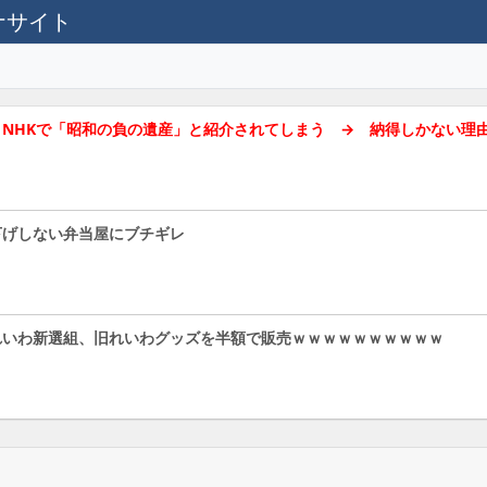
テナサイト
NHKで「昭和の負の遺産」と紹介されてしまう → 納得しかない理
下げしない弁当屋にブチギレ
れいわ新選組、旧れいわグッズを半額で販売ｗｗｗｗｗｗｗｗｗｗ