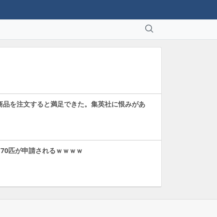
商品を注文すると満足できた。集英社に恨みがあ
170匹が申請されるｗｗｗｗ