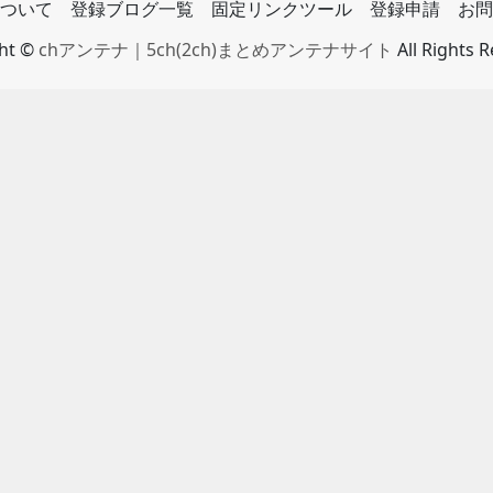
ついて
登録ブログ一覧
固定リンクツール
登録申請
お問
ght ©
chアンテナ｜5ch(2ch)まとめアンテナサイト
All Rights 