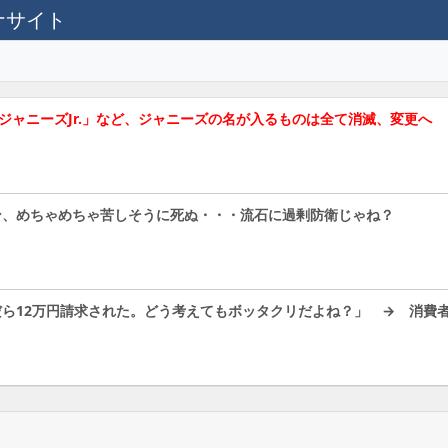
テナサイト
ジャニーズJr.」など、ジャニーズの名が入るものは全て消滅、変更へ
ン、めちゃめちゃ苦しそうに死ぬ・・・流石に過剰防衛じゃね？
ら12万円請求された。どう考えてもボッタクリだよね？」 → 消費