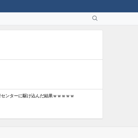
者センターに駆け込んだ結果ｗｗｗｗｗ