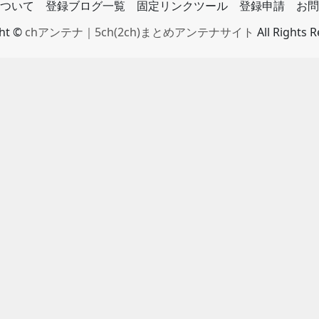
ついて
登録ブログ一覧
固定リンクツール
登録申請
お問
ght ©
chアンテナ｜5ch(2ch)まとめアンテナサイト
All Rights 