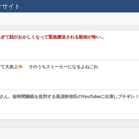
テナサイト
過ぎて顔がおかしくなって緊急搬送される動画が怖い…
ぎて大炎上
そのうちストーカーになるよねこれ
さん、短時間睡眠を批判する高須幹弥氏のYouTubeに出演しブチギレ