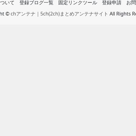
ついて
登録ブログ一覧
固定リンクツール
登録申請
お問
ght ©
chアンテナ｜5ch(2ch)まとめアンテナサイト
All Rights 