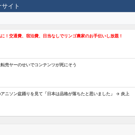
テナサイト
気に！交通費、宿泊費、日当なしでリンゴ農家のお手伝いし放題！
人転売ヤーのせいでコンテンツが死にそう
アニソン盆踊りを見て「日本は品格が落ちたと思いました」 → 炎上