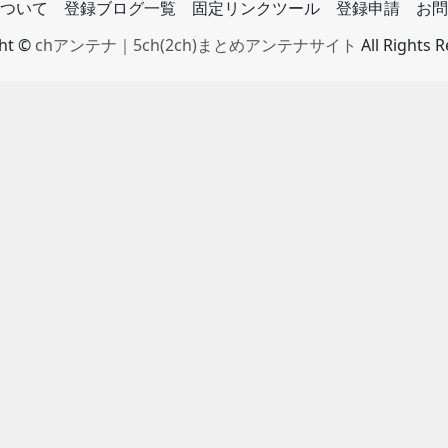
ついて
登録ブログ一覧
固定リンクツール
登録申請
お問
ght ©
chアンテナ｜5ch(2ch)まとめアンテナサイト
All Rights 